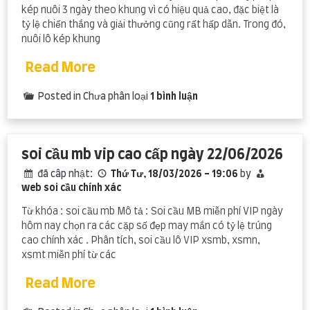
kép nuôi 3 ngày theo khung vì có hiệu quả cao, đặc biệt là
tỷ lệ chiến thắng và giải thưởng cũng rất hấp dẫn. Trong đó,
nuôi lô kép khung
Read More
ở
Posted in Chưa phân loại
1 bình luận
lô
kép
nuôi
3
soi cầu mb vip cao cấp ngày 22/06/2026
ngày
đã câp nhật:
Thứ Tư, 18/03/2026 - 19:06
by
từ
web soi cầu chính xác
các
chuyên
Từ khóa : soi cầu mb Mô tả : Soi cầu MB miễn phí VIP ngày
gia
hôm nay chọn ra các cặp số đẹp may mắn có tỷ lệ trúng
xổ
cao chính xác . Phân tích, soi cầu lô VIP xsmb, xsmn,
số
ngày
xsmt miễn phí từ các
22/06/2026
Read More