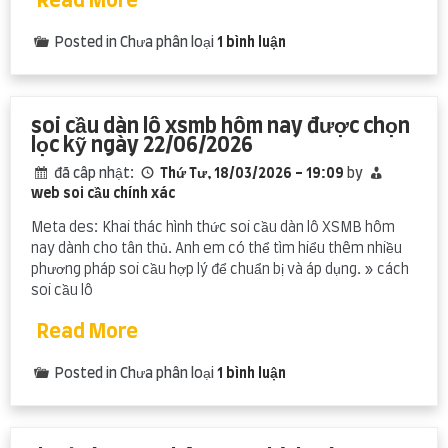
Read More
ở
Posted in Chưa phân loại
1 bình luận
soi
cầu
dàn
đề
soi cầu dàn lô xsmb hôm nay được chọn
bất
lọc kỹ ngày 22/06/2026
bại
đã câp nhật:
Thứ Tư, 18/03/2026 - 19:09
by
hôm
web soi cầu chính xác
nay
tự
Meta des: Khai thác hình thức soi cầu dàn lô XSMB hôm
tin
nay dành cho tân thủ. Anh em có thể tìm hiểu thêm nhiều
thắng
phương pháp soi cầu hợp lý để chuẩn bị và áp dụng. » cách
lớn
ngày
soi cầu lô
22/06/2026
Read More
ở
Posted in Chưa phân loại
1 bình luận
soi
cầu
dàn