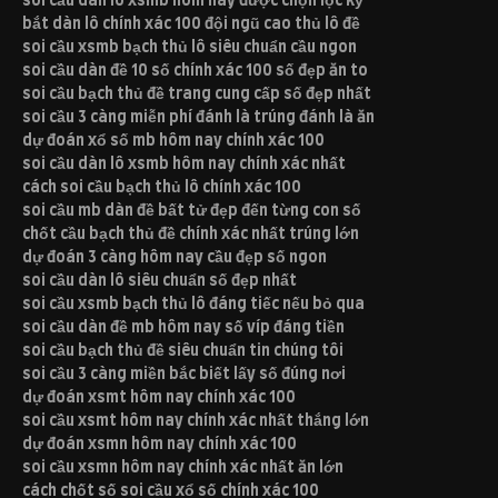
soi cầu dàn lô xsmb hôm nay được chọn lọc kỹ
bắt dàn lô chính xác 100 đội ngũ cao thủ lô đề
soi cầu xsmb bạch thủ lô siêu chuẩn cầu ngon
soi cầu dàn đề 10 số chính xác 100 số đẹp ăn to
soi cầu bạch thủ đề trang cung cấp số đẹp nhất
soi cầu 3 càng miễn phí đánh là trúng đánh là ăn
dự đoán xổ số mb hôm nay chính xác 100
soi cầu dàn lô xsmb hôm nay chính xác nhất
cách soi cầu bạch thủ lô chính xác 100
soi cầu mb dàn đề bất tử đẹp đến từng con số
chốt cầu bạch thủ đề chính xác nhất trúng lớn
dự đoán 3 càng hôm nay cầu đẹp số ngon
soi cầu dàn lô siêu chuẩn số đẹp nhất
soi cầu xsmb bạch thủ lô đáng tiếc nếu bỏ qua
soi cầu dàn đề mb hôm nay số víp đáng tiền
soi cầu bạch thủ đề siêu chuẩn tin chúng tôi
soi cầu 3 càng miền bắc biết lấy số đúng nơi
dự đoán xsmt hôm nay chính xác 100
soi cầu xsmt hôm nay chính xác nhất thắng lớn
dự đoán xsmn hôm nay chính xác 100
soi cầu xsmn hôm nay chính xác nhất ăn lớn
cách chốt số soi cầu xổ số chính xác 100