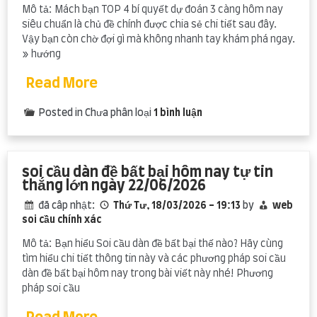
Mô tả: Mách bạn TOP 4 bí quyết dự đoán 3 càng hôm nay
từng
siêu chuẩn là chủ đề chính được chia sẻ chi tiết sau đây.
con
Vậy bạn còn chờ đợi gì mà không nhanh tay khám phá ngay.
số
ngày
» hướng
22/06/2026
Read More
ở
Posted in Chưa phân loại
1 bình luận
dự
đoán
3
càng
soi cầu dàn đề bất bại hôm nay tự tin
hôm
thắng lớn ngày 22/06/2026
nay
đã câp nhật:
Thứ Tư, 18/03/2026 - 19:13
by
web
cầu
soi cầu chính xác
đẹp
số
Mô tả: Bạn hiểu Soi cầu dàn đề bất bại thế nào? Hãy cùng
ngon
tìm hiểu chi tiết thông tin này và các phương pháp soi cầu
ngày
dàn đề bất bại hôm nay trong bài viết này nhé! Phương
22/06/2026
pháp soi cầu