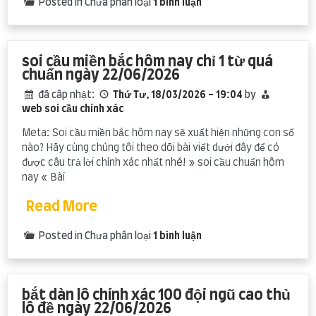
ở
Posted in Chưa phân loại
1 bình luận
soi
cầu
mb
vip
soi cầu miền bắc hôm nay chỉ 1 từ quá
cao
chuẩn ngày 22/06/2026
cấp
đã câp nhật:
Thứ Tư, 18/03/2026 - 19:04
by
ngày
web soi cầu chính xác
22/06/2026
Meta: Soi cầu miền bắc hôm nay sẽ xuất hiện những con số
nào? Hãy cùng chúng tôi theo dõi bài viết dưới đây để có
được câu trả lời chính xác nhất nhé! » soi cầu chuẩn hôm
nay « Bài
Read More
ở
Posted in Chưa phân loại
1 bình luận
soi
cầu
miền
bắc
bắt dàn lô chính xác 100 đội ngũ cao thủ
hôm
lô đề ngày 22/06/2026